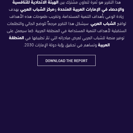
هذا التقرير هو ثمرة لتعاون مشترك بين
الهيئة الاتحادية للتنافسية
والإحصاء في الإمارات العربية المتحدة
و
مركز الشباب العربي
بهدف
زيادة الوعي بأهداف التنمية المستدامة
،
وتقريب طموحات هذه الأهداف
لواقع
الشباب العربي
. سيشكل هذا التقرير مرجعاً للوضع الحالي والتطلعات
الستقبلية لأهداف التنمية المستدامة في المنطقة العربية. كما سيعمل على
توفير منصة للشباب العربي لعرض مبادراته التي تمَ تطبيقها في
المنطقة
العربية
وتساهم في تحقيق رؤية دولة الإمارات 2030.
DOWNLOAD THE REPORT